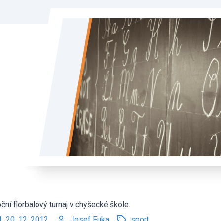
ční florbalový turnaj v chyšecké škole
20. 12. 2012
Josef Fuka
sport