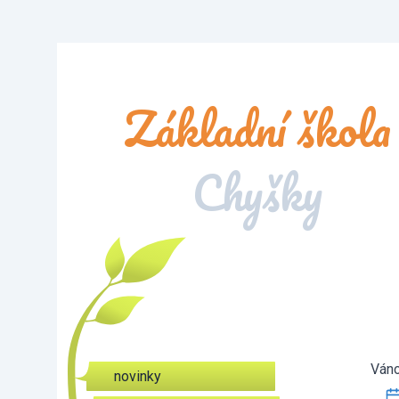
Základní škola
Chyšky
Váno
novinky