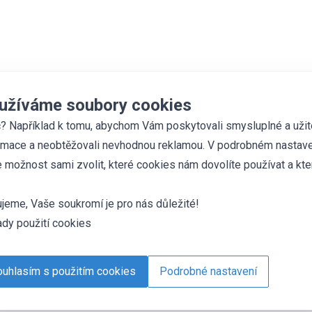
užíváme soubory cookies
? Například k tomu, abychom Vám poskytovali smysluplné a uži
rmace a neobtěžovali nevhodnou reklamou. V podrobném nastave
 možnost sami zvolit, které cookies nám dovolíte používat a kte
jeme, Vaše soukromí je pro nás důležité!
dy použití cookies
uhlasím s použitím cookies
Podrobné nastavení
es