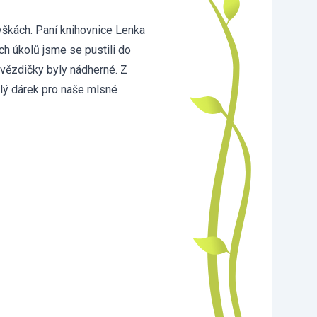
yškách. Paní knihovnice Lenka
ch úkolů jsme se pustili do
hvězdičky byly nádherné. Z
lý dárek pro naše mlsné