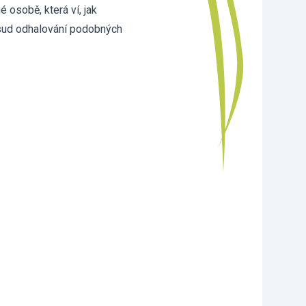
 osobě, která ví, jak
osud odhalování podobných