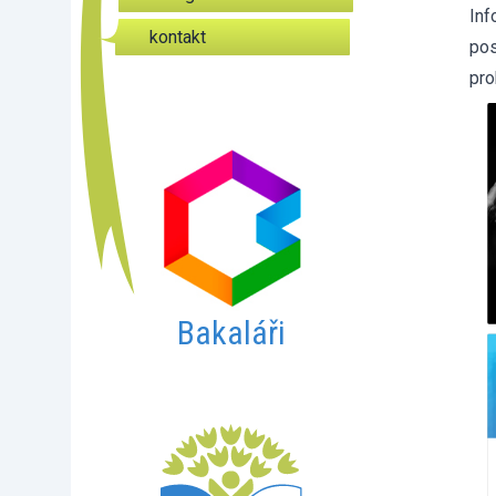
Inf
kontakt
pos
pro
Bakaláři