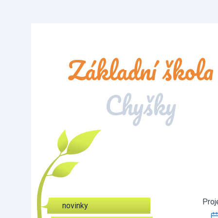
Základní škola
Chyšky
Proj
novinky