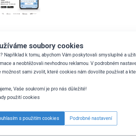
užíváme soubory cookies
? Například k tomu, abychom Vám poskytovali smysluplné a uži
rmace a neobtěžovali nevhodnou reklamou. V podrobném nastave
 možnost sami zvolit, které cookies nám dovolíte používat a kte
jeme, Vaše soukromí je pro nás důležité!
dy použití cookies
uhlasím s použitím cookies
Podrobné nastavení
es