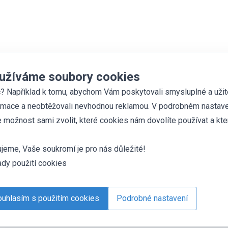
užíváme soubory cookies
? Například k tomu, abychom Vám poskytovali smysluplné a uži
rmace a neobtěžovali nevhodnou reklamou. V podrobném nastave
 možnost sami zvolit, které cookies nám dovolíte používat a kte
jeme, Vaše soukromí je pro nás důležité!
dy použití cookies
uhlasím s použitím cookies
Podrobné nastavení
es