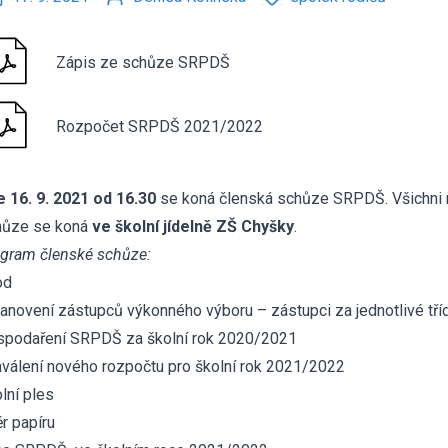
Zápis ze schůze SRPDŠ
Rozpočet SRPDŠ 2021/2022
 16. 9. 2021 od 16.30
se koná členská schůze SRPDŠ. Všichni r
hůze se koná
ve školní jídelně ZŠ Chyšky
.
gram členské schůze:
od
anovení zástupců výkonného výboru – zástupci za jednotlivé tří
podaření SRPDŠ za školní rok 2020/2021
válení nového rozpočtu pro školní rok 2021/2022
lní ples
r papíru