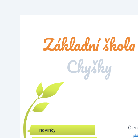
Základní škola
Chyšky
Člen
novinky