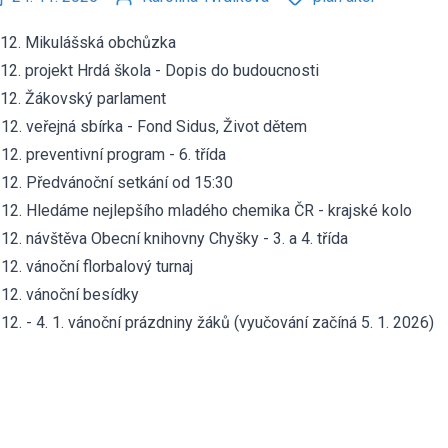
12. Mikulášská obchůzka
12. projekt Hrdá škola - Dopis do budoucnosti
12. Žákovský parlament
 12. veřejná sbírka - Fond Sidus, Život dětem
 12. preventivní program - 6. třída
 12. Předvánoční setkání od 15:30
 12. Hledáme nejlepšího mladého chemika ČR - krajské kolo
 12. návštěva Obecní knihovny Chyšky - 3. a 4. třída
 12. vánoční florbalový turnaj
 12. vánoční besídky
 12. - 4. 1. vánoční prázdniny žáků (vyučování začíná 5. 1. 2026)