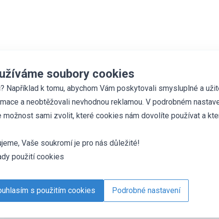
užíváme soubory cookies
? Například k tomu, abychom Vám poskytovali smysluplné a uži
rmace a neobtěžovali nevhodnou reklamou. V podrobném nastave
 možnost sami zvolit, které cookies nám dovolíte používat a kte
jeme, Vaše soukromí je pro nás důležité!
dy použití cookies
uhlasím s použitím cookies
Podrobné nastavení
es