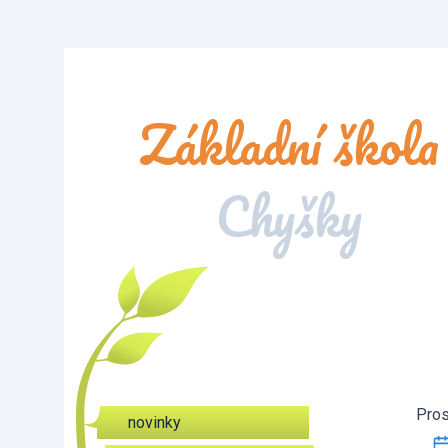
Základní škola
Chyšky
Pros
novinky