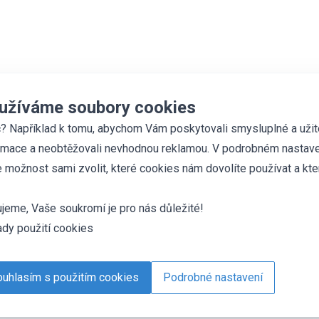
užíváme soubory cookies
? Například k tomu, abychom Vám poskytovali smysluplné a uži
rmace a neobtěžovali nevhodnou reklamou. V podrobném nastave
 možnost sami zvolit, které cookies nám dovolíte používat a kte
jeme, Vaše soukromí je pro nás důležité!
dy použití cookies
uhlasím s použitím cookies
Podrobné nastavení
es