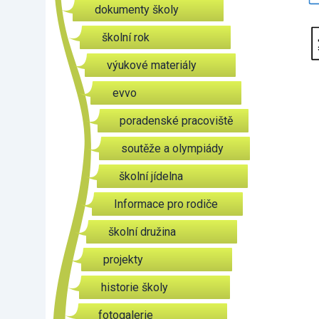
dokumenty školy
školní rok
výukové materiály
evvo
poradenské pracoviště
soutěže a olympiády
školní jídelna
Informace pro rodiče
školní družina
projekty
historie školy
fotogalerie