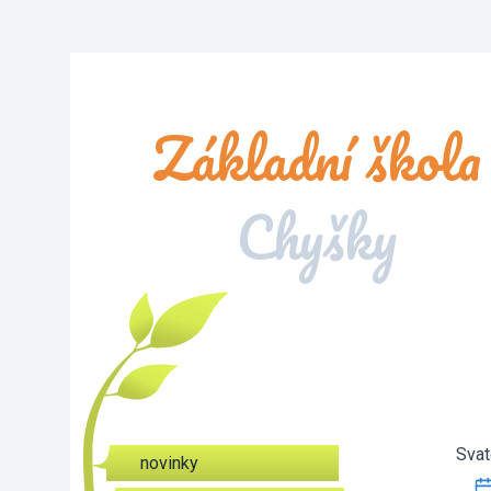
Základní škola
Chyšky
Svat
novinky