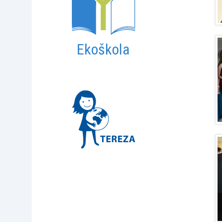
Ekoškola