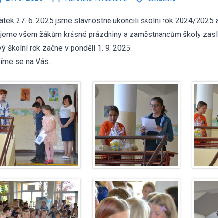
átek 27. 6. 2025 jsme slavnostně ukončili školní rok 2024/2025 a 
jeme všem žákům krásné prázdniny a zaměstnancům školy zasl
ý školní rok začne v pondělí 1. 9. 2025.
íme se na Vás.