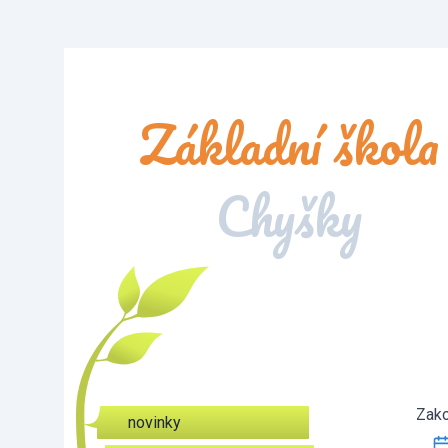
Základní škola
Chyšky
Zako
novinky