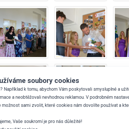
užíváme soubory cookies
? Například k tomu, abychom Vám poskytovali smysluplné a uži
rmace a neobtěžovali nevhodnou reklamou. V podrobném nastave
 možnost sami zvolit, které cookies nám dovolíte používat a kte
jeme, Vaše soukromí je pro nás důležité!