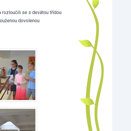
rozloučili se s devátou třídou.
ouženou dovolenou.