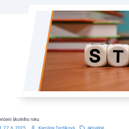
nčení školního roku
27. 6. 2025
Karolina Tvrdíková
aktuálně