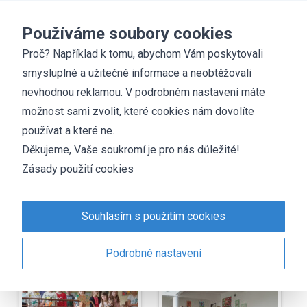
Základní škola
Chyšky
Používáme soubory cookies
Proč? Například k tomu, abychom Vám poskytovali
smysluplné a užitečné informace a neobtěžovali
Fotogalerie
nevhodnou reklamou. V podrobném nastavení máte
Školní slavnost
možnost sami zvolit, které cookies nám dovolíte
používat a které ne.
Děkujeme, Vaše soukromí je pro nás důležité!
Zásady použití cookies
Souhlasím s použitím cookies
Podrobné nastavení