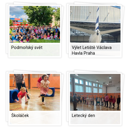
Podmořský svět
Výlet Letiště Václava
Havla Praha
Školáček
Letecký den