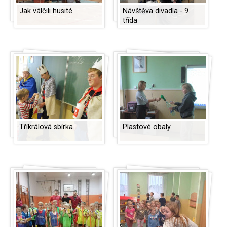
Jak válčili husité
Návštěva divadla - 9.
třída
Tříkrálová sbírka
Plastové obaly