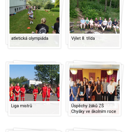
atletická olympiáda
Výlet 8. třída
Liga mistrů
Úspěchy žáků ZŠ
Chyšky ve školním roce
2023/2024