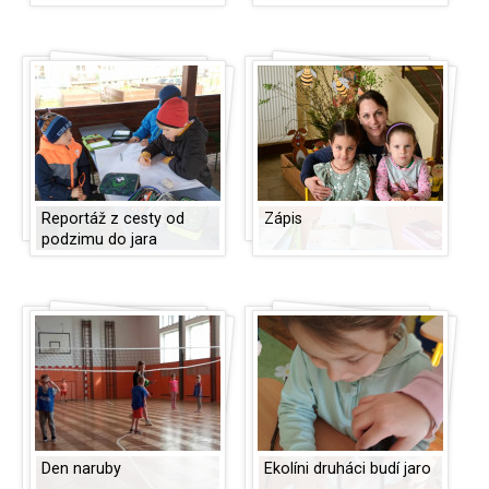
Reportáž z cesty od
Zápis
podzimu do jara
Den naruby
Ekolíni druháci budí jaro