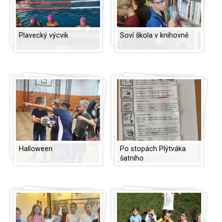
Plavecký výcvik
Soví škola v knihovně
Halloween
Po stopách Plýtváka
šatního