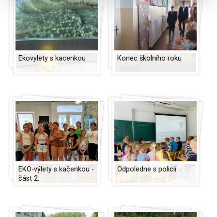
Ekovylety s kacenkou
Konec školního roku
EKO-výlety s kačenkou -
Odpoledne s policií
část 2.