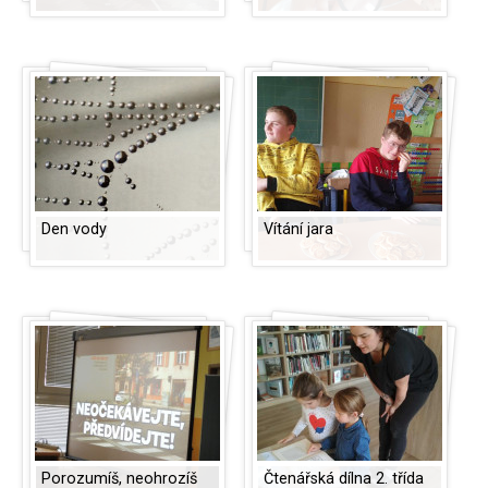
Den vody
Vítání jara
Porozumíš, neohrozíš
Čtenářská dílna 2. třída