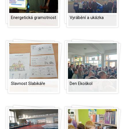
Energetická gramotnost
Vyrábění a ukázka
Slavnost Slabikáře
Den Ekoškol