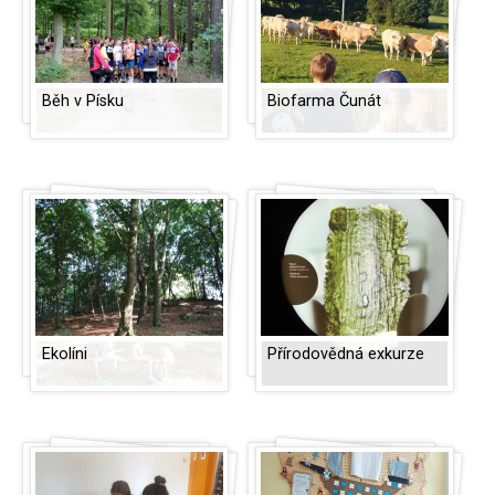
Běh v Písku
Biofarma Čunát
Ekolíni
Přírodovědná exkurze