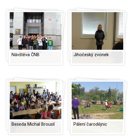
Návštěva ČNB
Jihočeský zvonek
Beseda Michal Brousil
Pálení čarodějnic