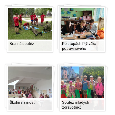
Branná soutěž
Po stopách Plýtváka
potravinového
Školní slavnost
Soutěž mladých
zdravotníků