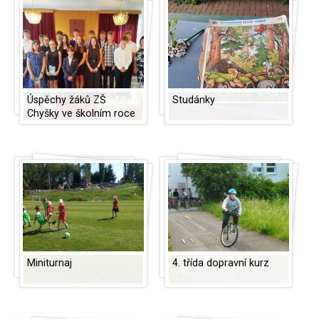
Úspěchy žáků ZŠ
Studánky
Chyšky ve školním roce
2023/2024
Miniturnaj
4. třída dopravní kurz