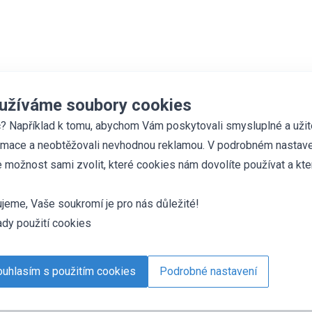
užíváme soubory cookies
? Například k tomu, abychom Vám poskytovali smysluplné a uži
rmace a neobtěžovali nevhodnou reklamou. V podrobném nastave
 možnost sami zvolit, které cookies nám dovolíte používat a kte
jeme, Vaše soukromí je pro nás důležité!
dy použití cookies
uhlasím s použitím cookies
Podrobné nastavení
es