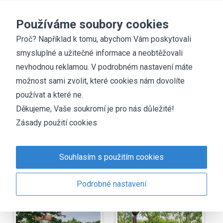
Základní škola
Chyšky
Používáme soubory cookies
Proč? Například k tomu, abychom Vám poskytovali
smysluplné a užitečné informace a neobtěžovali
Fotogalerie
nevhodnou reklamou. V podrobném nastavení máte
Studánky
možnost sami zvolit, které cookies nám dovolíte
používat a které ne.
Děkujeme, Vaše soukromí je pro nás důležité!
Zásady použití cookies
Souhlasím s použitím cookies
Podrobné nastavení