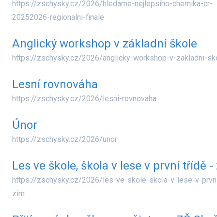
https://zschysky.cz/2026/hledame-nejlepsiho-chemika-cr-
20252026-regionalni-finale
Anglický workshop v základní škole
https://zschysky.cz/2026/anglicky-workshop-v-zakladni-sk
Lesní rovnováha
https://zschysky.cz/2026/lesni-rovnovaha
Únor
https://zschysky.cz/2026/unor
Les ve škole, škola v lese v první třídě 
https://zschysky.cz/2026/les-ve-skole-skola-v-lese-v-prvni
zim