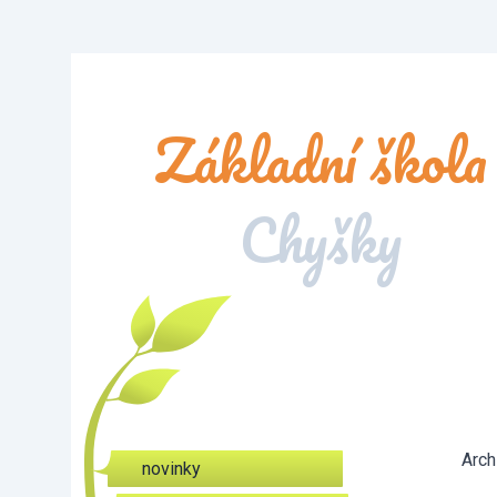
Základní škola
Chyšky
Arch
novinky