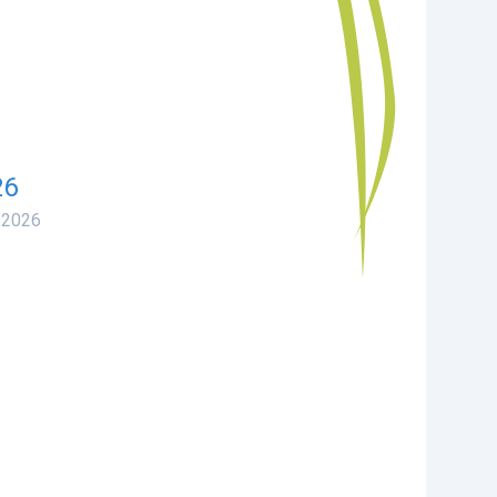
26
52026