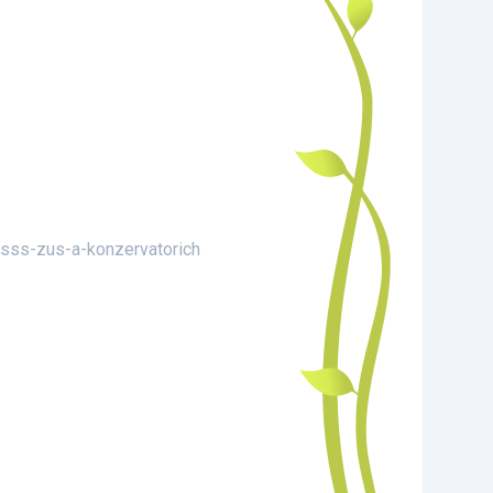
sss-zus-a-konzervatorich